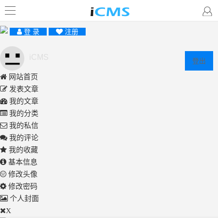
登 录
注册
iCMS
登出
网站首页
发表文章
我的文章
我的分类
我的私信
我的评论
我的收藏
基本信息
修改头像
修改密码
个人封面
X