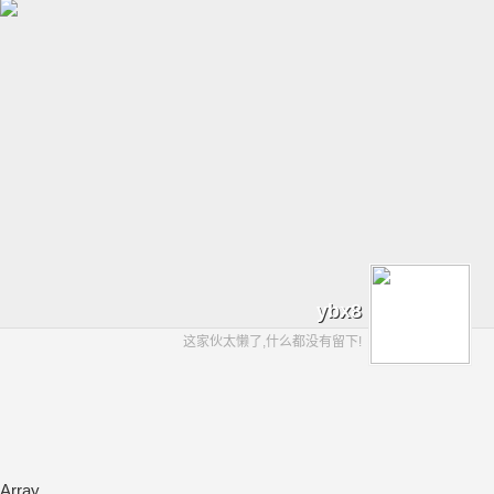
ybx8
这家伙太懒了,什么都没有留下!
Array