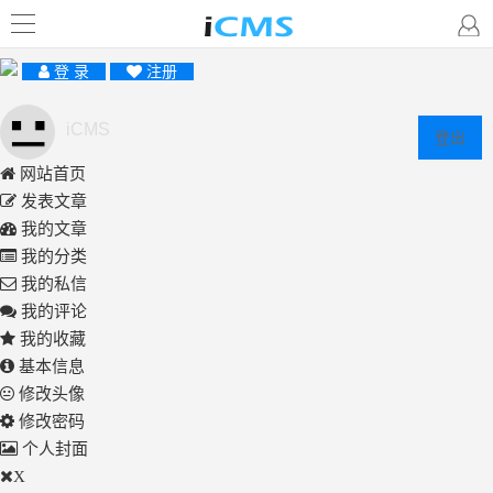
登 录
注册
iCMS
登出
网站首页
发表文章
我的文章
我的分类
我的私信
我的评论
我的收藏
基本信息
修改头像
修改密码
个人封面
X