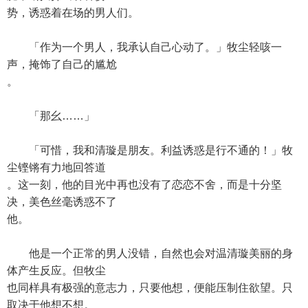
势，诱惑着在场的男人们。
「作为一个男人，我承认自己心动了。」牧尘轻咳一
声，掩饰了自己的尴尬
。
「那幺……」
「可惜，我和清璇是朋友。利益诱惑是行不通的！」牧
尘铿锵有力地回答道
。这一刻，他的目光中再也没有了恋恋不舍，而是十分坚
决，美色丝毫诱惑不了
他。
他是一个正常的男人没错，自然也会对温清璇美丽的身
体产生反应。但牧尘
也同样具有极强的意志力，只要他想，便能压制住欲望。只
取决于他想不想。