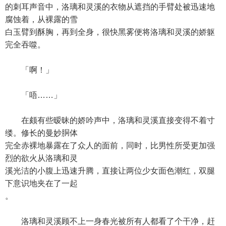
的刺耳声音中，洛璃和灵溪的衣物从遮挡的手臂处被迅速地
腐蚀着，从裸露的雪
白玉臂到酥胸，再到全身，很快黑雾便将洛璃和灵溪的娇躯
完全吞噬。
「啊！」
「唔……」
在颇有些暧昧的娇吟声中，洛璃和灵溪直接变得不着寸
缕。修长的曼妙胴体
完全赤裸地暴露在了众人的面前，同时，比男性所受更加强
烈的欲火从洛璃和灵
溪光洁的小腹上迅速升腾，直接让两位少女面色潮红，双腿
下意识地夹在了一起
。
洛璃和灵溪顾不上一身春光被所有人都看了个干净，赶