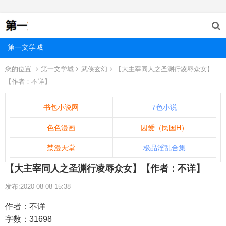
第一文学城
您的位置
第一文学城
武侠玄幻
【大主宰同人之圣渊行凌辱众女】
【作者：不详】
书包小说网
7色小说
色色漫画
囚爱（民国H）
禁漫天堂
极品淫乱合集
【大主宰同人之圣渊行凌辱众女】【作者：不详】
发布:2020-08-08 15:38
作者：不详
字数：31698