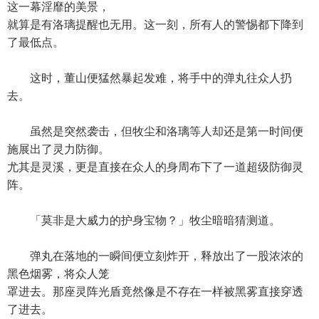
这一幕淫靡的美景，
就算是有洛璃提醒也无用。这一刻，所有人的警惕都下降到
了最低点。
这时，董山便猛然暴起发难，将手中的弹丸往众人扔
去。
虽然是突然袭击，但牧尘和洛璃等人却还是第一时间便
施展出了灵力防御。
尤其是灵溪，更是直接在众人的身周布下了一道超级防御灵
阵。
「莫非是大威力的护身宝物？」牧尘暗暗猜测道。
弹丸在落地的一瞬间便立刻炸开，释放出了一股浓浓的
黑色烟雾，将众人笼
罩进去。那座灵阵光盾竟然像是不存在一样被黑雾直接穿透
了进去。