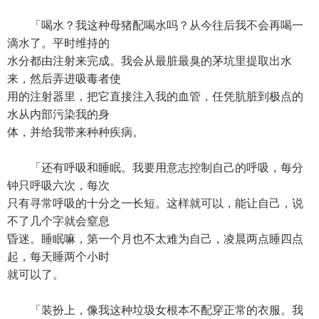
「喝水？我这种母猪配喝水吗？从今往后我不会再喝一
滴水了。平时维持的
水分都由注射来完成。我会从最脏最臭的茅坑里提取出水
来，然后弄进吸毒者使
用的注射器里，把它直接注入我的血管，任凭肮脏到极点的
水从内部污染我的身
体，并给我带来种种疾病。
「还有呼吸和睡眠。我要用意志控制自己的呼吸，每分
钟只呼吸六次，每次
只有寻常呼吸的十分之一长短。这样就可以，能让自己，说
不了几个字就会窒息
昏迷。睡眠嘛，第一个月也不太难为自己，凌晨两点睡四点
起，每天睡两个小时
就可以了。
「装扮上，像我这种垃圾女根本不配穿正常的衣服。我