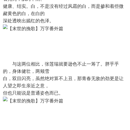
健康、结实。白，不是没有经过风霜的白，而是掺和着些微
赭黄色的白，在白的
深处透映出嫣红的色泽。
与这两位相比，张莲瑞就要逊色不止一筹了。胖乎乎
的，身体健壮，两颊雪
白，双目闪亮，虽然绝对算不上丑，那青春无敌的劲更是让
人望之即生亲近之意，
但也只能说是普通姿色而已。