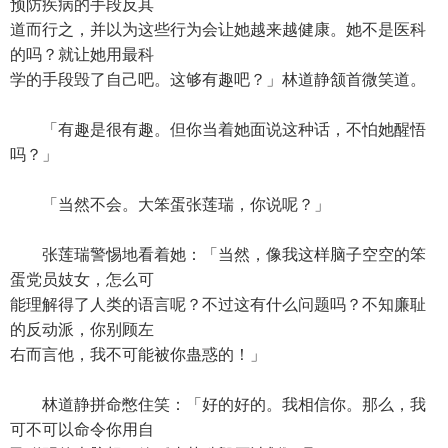
预防疾病的手段反其
道而行之，并以为这些行为会让她越来越健康。她不是医科
的吗？就让她用最科
学的手段毁了自己吧。这够有趣吧？」林道静颔首微笑道。
「有趣是很有趣。但你当着她面说这种话，不怕她醒悟
吗？」
「当然不会。大笨蛋张莲瑞，你说呢？」
张莲瑞警惕地看着她：「当然，像我这样脑子空空的笨
蛋党员妓女，怎么可
能理解得了人类的语言呢？不过这有什么问题吗？不知廉耻
的反动派，你别顾左
右而言他，我不可能被你蛊惑的！」
林道静拼命憋住笑：「好的好的。我相信你。那么，我
可不可以命令你用自