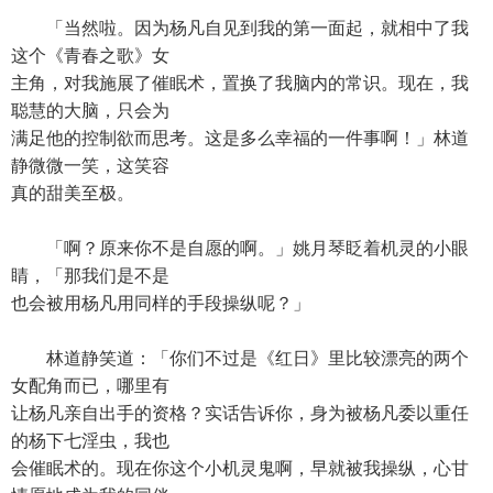
「当然啦。因为杨凡自见到我的第一面起，就相中了我
这个《青春之歌》女
主角，对我施展了催眠术，置换了我脑内的常识。现在，我
聪慧的大脑，只会为
满足他的控制欲而思考。这是多么幸福的一件事啊！」林道
静微微一笑，这笑容
真的甜美至极。
「啊？原来你不是自愿的啊。」姚月琴眨着机灵的小眼
睛，「那我们是不是
也会被用杨凡用同样的手段操纵呢？」
林道静笑道：「你们不过是《红日》里比较漂亮的两个
女配角而已，哪里有
让杨凡亲自出手的资格？实话告诉你，身为被杨凡委以重任
的杨下七淫虫，我也
会催眠术的。现在你这个小机灵鬼啊，早就被我操纵，心甘