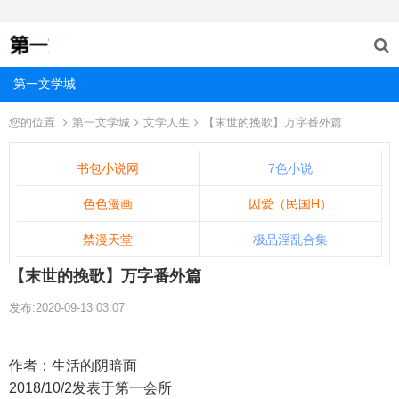
第一文学城
您的位置
第一文学城
文学人生
【末世的挽歌】万字番外篇
书包小说网
7色小说
色色漫画
囚爱（民国H）
禁漫天堂
极品淫乱合集
【末世的挽歌】万字番外篇
发布:2020-09-13 03:07
作者：生活的阴暗面
2018/10/2发表于第一会所